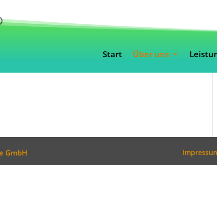
Start
Über uns
Leistu
gie GmbH
Impressu