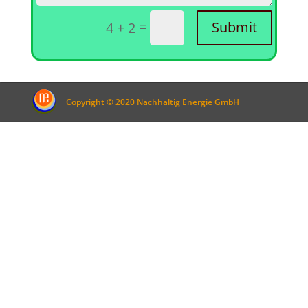
=
Submit
4 + 2
Copyright © 2020 Nachhaltig Energie GmbH