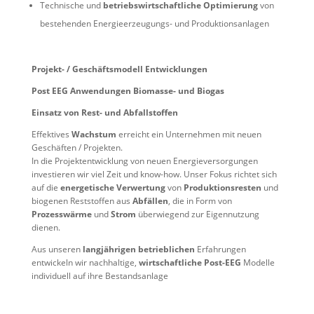
Technische und
betriebswirtschaftliche Optimierung
von
bestehenden Energieerzeugungs- und Produktionsanlagen
Projekt- / Geschäftsmodell Entwicklungen
Post EEG Anwendungen Biomasse- und Biogas
Einsatz von Rest- und Abfallstoffen
Effektives
Wachstum
erreicht ein Unternehmen mit neuen
Geschäften / Projekten.
In die Projektentwicklung von neuen Energieversorgungen
investieren wir viel Zeit und know-how. Unser Fokus richtet sich
auf die
energetische Verwertung
von
Produktionsresten
und
biogenen Reststoffen aus
Abfällen
, die in Form von
Prozesswärme
und
Strom
überwiegend zur Eigennutzung
dienen.
Aus unseren
langjährigen betrieblichen
Erfahrungen
entwickeln wir nachhaltige,
wirtschaftliche Post-EEG
Modelle
individuell auf ihre Bestandsanlage