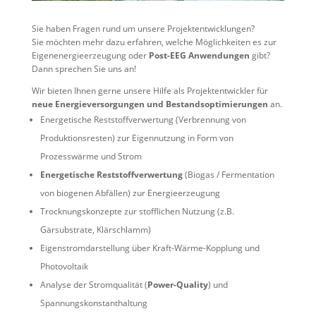
Sie haben Fragen rund um unsere Projektentwicklungen?
Sie möchten mehr dazu erfahren, welche Möglichkeiten es zur
Eigenenergieerzeugung oder
Post-EEG Anwendungen
gibt?
Dann sprechen Sie uns an!
Wir bieten Ihnen gerne unsere Hilfe als Projektentwickler für
neue Energieversorgungen und Bestandsoptimierungen
an.
Energetische Reststoffverwertung (Verbrennung von
Produktionsresten) zur Eigennutzung in Form von
Prozesswärme und Strom
Energetische Reststoffverwertung
(Biogas / Fermentation
von biogenen Abfällen) zur Energieerzeugung
Trocknungskonzepte zur stofflichen Nutzung (z.B.
Gärsubstrate, Klärschlamm)
Eigenstromdarstellung über Kraft-Wärme-Kopplung und
Photovoltaik
Analyse der Stromqualität (
Power-Quality
) und
Spannungskonstanthaltung